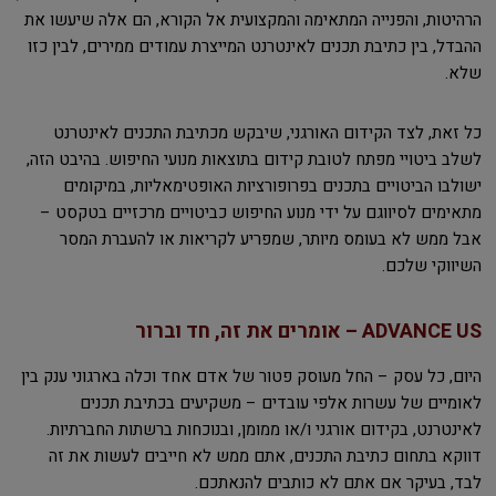
הרהיטות, והפנייה המתאימה והמקצועית אל הקורא, הם אלה שיעשו את
ההבדל, בין כתיבת תכנים לאינטרנט המייצרת עמודים ממירים, לבין כזו
שלא.
כל זאת, לצד הקידום האורגני, שיבקש מכתיבת התכנים לאינטרנט
לשלב ביטויי מפתח לטובת קידום בתוצאות מנועי החיפוש. בהיבט הזה,
ישולבו הביטויים בתכנים בפרופורציות האופטימאליות, במיקומים
מתאימים לסיווגם על ידי מנוע החיפוש כביטויים מרכזיים בטקסט –
אבל ממש לא בעומס מיותר, שמפריע לקריאות או להעברת המסר
השיווקי שלכם.
ADVANCE US – אומרים את זה, חד וברור
היום, כל עסק – החל מעוסק פטור של אדם אחד וכלה בארגוני ענק בין
לאומיים של עשרות אלפי עובדים – משקיעים בכתיבת תכנים
לאינטרנט, בקידום אורגני ו/או ממומן, ובנוכחות ברשתות החברתיות.
דווקא בתחום כתיבת התכנים, אתם ממש לא חייבים לעשות את זה
לבד, בעיקר אם אתם לא כותבים להנאתכם.