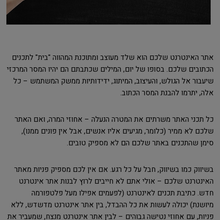
אתר האינטרנט שלכם הוא שלד מעוצב ומתוכנת המהווה "בית" לתכנים
הכתובים שלכם. בסופו של יום, המילים שכתבתם הם יהיו המסר המרכזי
שיעבור אל הגולש, והעיצוב, המיתוג, ידידותיות ממשק המשתמש – כל
אלה, יתרמו להבנת המסר הכתוב.
כל תכני האתר משרתים את המטרה הנעלה – אחוזי המרה, ואם האתר
שלכם לא ממיר (כלומר, מגיעים אליו אנשים, אבל אין פונים ממנו),
סימן שהתכנים באתר שלכם הם לא מספיק טובים.
בשיווק כמו בשיווק, חבל על כל רגע. אם אין לכם מספיק פניות מאתר
האינטרנט שלכם – אולי אתם לא חייבים לרוץ לבנות אתר אינטרנט
חדש. כתיבת תכנים לאינטרנט (לפעמים אפילו מעל פלטפורמה
מיושנת) יכולה לעשות את כל ההבדל, בין אתר אינטרנט מדשדש, ללא
פניות, עם אחוזי נטישה גבוהים – לבין אתר אינטרנט מנצח, שמעביר את