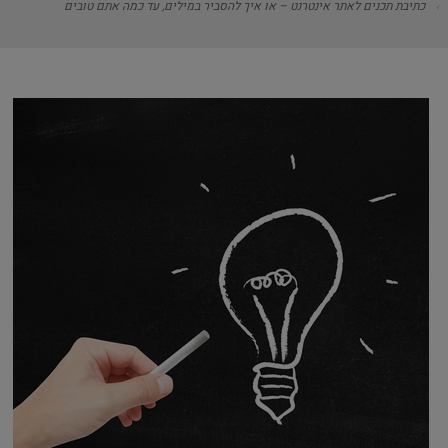
כתיבת תכנים לאתר אינטרנט – או איך להסביר במילים, עד כמה אתם טובים